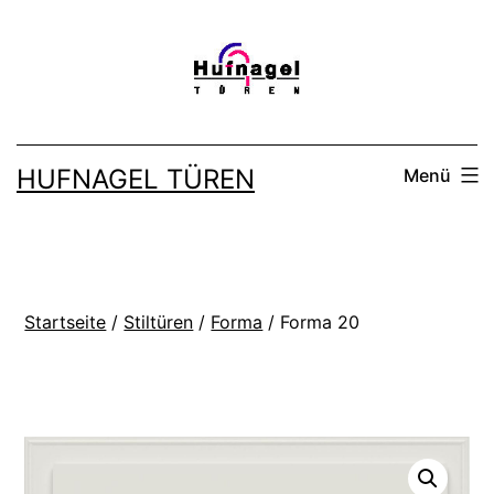
Zum
Inhalt
springen
HUFNAGEL TÜREN
Menü
Startseite
/
Stiltüren
/
Forma
/ Forma 20