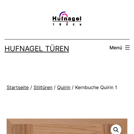
Zum
Inhalt
springen
HUFNAGEL TÜREN
Menü
Startseite
/
Stiltüren
/
Quirin
/ Kernbuche Quirin 1